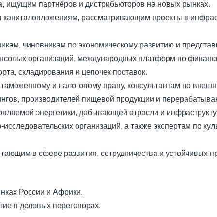
а, ищущим партнёров и дистрибьюторов на новых рынках.
капиталовложениям, рассматривающим проекты в инфрастру
кам, чиновникам по экономическому развитию и представ
ансовых организаций, международных платформ по финанс
рта, складирования и цепочек поставок.
 таможенному и налоговому праву, консультантам по внешн
гов, производителей пищевой продукции и перерабатыва
вляемой энергетики, добывающей отрасли и инфраструкту
исследовательских организаций, а также экспертам по кул
ающим в сфере развития, сотрудничества и устойчивых пр
нках России и Африки.
тие в деловых переговорах.