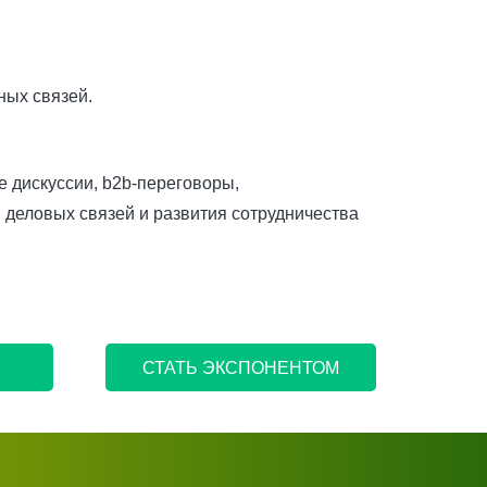
ных связей.
 дискуссии, b2b‑переговоры,
 деловых связей и развития сотрудничества
СТАТЬ ЭКСПОНЕНТОМ