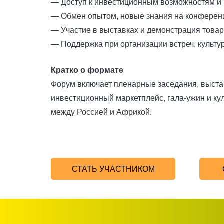
— Доступ к инвестиционным возможностям и 
— Обмен опытом, новые знания на конференци
— Участие в выставках и демонстрация товаро
— Поддержка при организации встреч, культу
Кратко о формате
Форум включает пленарные заседания, выстав
инвестиционный маркетплейс, гала‑ужин и ку
между Россией и Африкой.
СТАТЬ УЧАСТНИКОМ