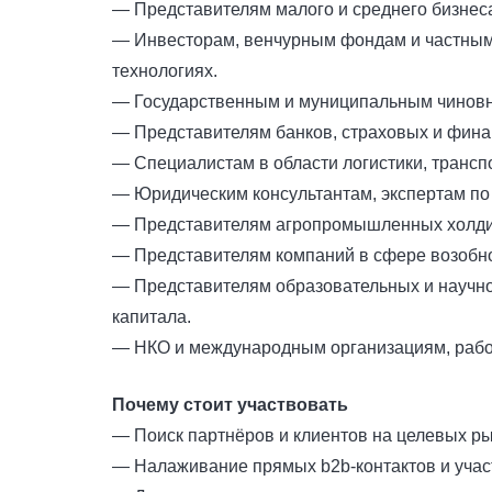
— Представителям малого и среднего бизнес
— Инвесторам, венчурным фондам и частным 
технологиях.
— Государственным и муниципальным чиновни
— Представителям банков, страховых и фин
— Специалистам в области логистики, транспо
— Юридическим консультантам, экспертам по
— Представителям агропромышленных холдин
— Представителям компаний в сфере возобно
— Представителям образовательных и научно-
капитала.
— НКО и международным организациям, работ
Почему стоит участвовать
— Поиск партнёров и клиентов на целевых ры
— Налаживание прямых b2b‑контактов и учас