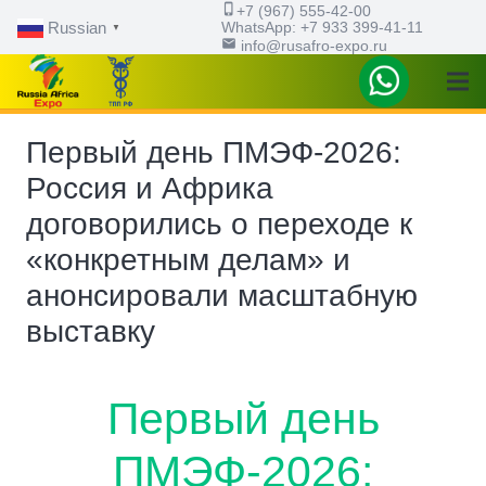
phone_iphone
+7 (967) 555-42-00
WhatsApp: ‪+7 933 399-41-11
Russian
▼
email
info@rusafro-expo.ru
Первый день ПМЭФ-2026:
Россия и Африка
договорились о переходе к
«конкретным делам» и
анонсировали масштабную
выставку
Первый день
ПМЭФ-2026: