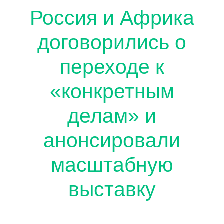
Россия и Африка
договорились о
переходе к
«конкретным
делам» и
анонсировали
масштабную
выставку