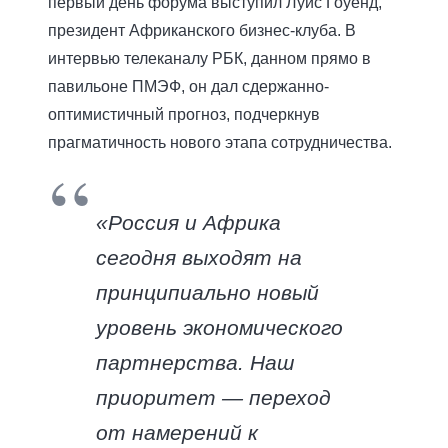
первый день форума выступил Луис Гоуенд,
президент Африканского бизнес-клуба. В
интервью телеканалу РБК, данном прямо в
павильоне ПМЭФ, он дал сдержанно-
оптимистичный прогноз, подчеркнув
прагматичность нового этапа сотрудничества.
«Россия и Африка
сегодня выходят на
принципиально новый
уровень экономического
партнерства. Наш
приоритет — переход
от намерений к