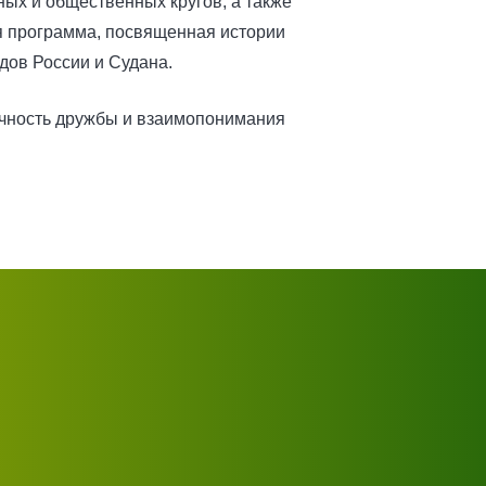
ных и общественных кругов, а также
ая программа, посвященная истории
дов России и Судана.
очность дружбы и взаимопонимания