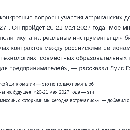
конкретные вопросы участия африканских д
7”. Он пройдет 20-21 мая 2027 года. Мое м
а политику, а на реальные инструменты для 
мых контрактов между российскими региона
 технологиях, совместных образовательных п
ля предпринимателей», — рассказал Луис Г
ской дипломатии — это не только память об
ны на будущее. «20-21 мая 2027 года — эти
миссий, с которыми мы сегодня встречались», — добавил о