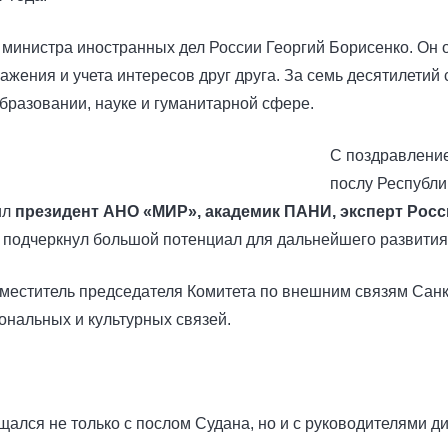
министра иностранных дел России Георгий Борисенко. Он о
ажения и учета интересов друг друга. За семь десятилети
образовании, науке и гуманитарной сфере.
С поздравлени
послу Республи
ил
президент АНО «МИР», академик ПАНИ, эксперт Росс
н подчеркнул большой потенциал для дальнейшего развития
аместитель председателя Комитета по внешним связям Сан
ональных и культурных связей.
ался не только с послом Судана, но и с руководителями д