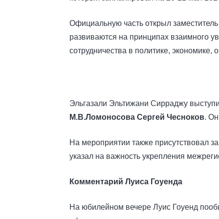
Официальную часть открыл заместитель 
развиваются на принципах взаимного ув
сотрудничества в политике, экономике, 
Эльгазали Эльтижани Сирраджу выступ
М.В.Ломоносова Сергей Чесноков
. О
На мероприятии также присутствовал з
указал на важность укрепления межреги
Комментарий Луиса Гоуенда
На юбилейном вечере Луис Гоуенд пообщ