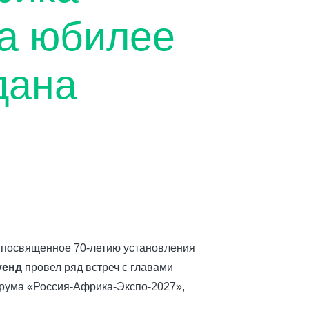
на юбилее
дана
 посвященное 70-летию установления
уенд
провел ряд встреч с главами
орума «Россия-Африка-Экспо-2027»,