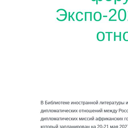
Экспо-20
отн
В Библиотеке иностранной литературы 
дипломатических отношений между Росс
дипломатических миссий африканских го
который запланирован на 20-21 мая 2027