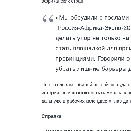
африканских стран.
«Мы обсудили с послами 
“Россия-Африка-Экспо-202
делать упор не только н
стать площадкой для пря
провинциями. Говорили о
убрать лишние барьеры д
По его словам, юбилей российско-судан
истории, но и возможность наметить пла
даты уже в рабочих календарях глав дип
Справка