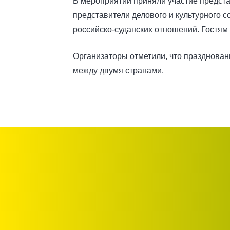
В мероприятии приняли участие предста
представители делового и культурного 
российско-суданских отношений. Гостям
Организаторы отметили, что празднова
между двумя странами.