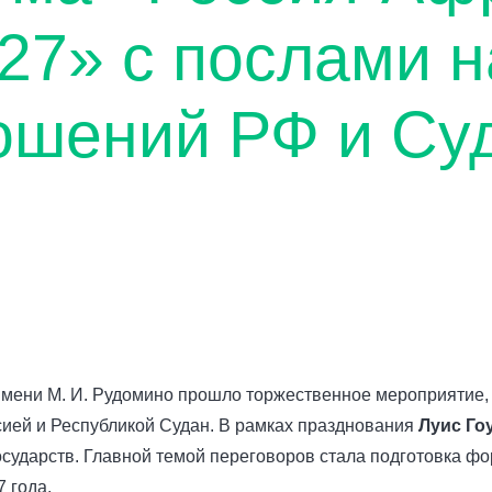
27» с послами 
ошений РФ и Су
имени М. И. Рудомино прошло торжественное мероприятие,
ией и Республикой Судан. В рамках празднования
Луис Го
сударств. Главной темой переговоров стала подготовка ф
 года.