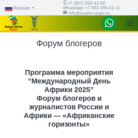
phone_iphone
+7 (967) 555-42-00
WhatsApp: ‪+7 933 399-41-11
Russian
▼
email
info@rusafro-expo.ru
Форум блогеров
Программа мероприятия
”Международный День
Африки 2025”
Форум блогеров и
журналистов России и
Африки — «Африканские
горизонты»