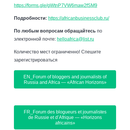
https://forms.gle/gWtnP7VW6maw2fSM9
Подробности:
https://africanbusinessclub.ru/
По любым вопросам обращайтесь
по
электронной почте:
helloafrica@list.ru
Количество мест ограниченно! Спешите
зарегистрироваться
EN_Forum of bloggers and journalists of
Russia and Africa — «African Horizons»
FR_Forum des blogueurs et journalistes
de Russie et d’Afrique — «Horizons
africains»